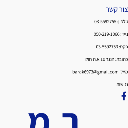
צור קשר
טלפון:
03-5592755
נייד:
050-219-1066
פקס:
03-5592753
כתובת: הנגר 10 א.ת חולון
מייל:
barak6973@gmail.com
נגישות