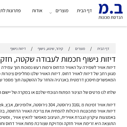
דף הבית
מוצרים
אודות
פתרונות לתעשייה
/
/
/
דף הבית
מוצרים
קירור, שינוע, נישוף
דיזות נישוף
זות נישוף חכמות לעבודה שקטה, חזקה וי
ות אוויר לשמירה על האוויר הדחוס ורמות רעש נמוכות תוך עמידה בתקני OSHA.
ון רחב של דיזות לאוויר דחוס. דיזות האוויר שלנו מחליפים צינורות פתוחים של 2 מ"מ עד 
אפשרים חיסכון דרמטית באנרגיה והחזר על ההשקעה תוך מספר שבועות
ו לנו פרטים של הצינור הפתוח הנוכחי שלכם או במקרה של יישום חדש צר
 זמינות מ 316L נירוסטה, 304 נירוסטה, אלומיניום, אבץ, Peek.לחברת Nex Flow ™ מגוון רחב של
ות אוויר מתכוננות היכולות להפחית את צריכת האוויר הדחוסה, בהשוואה 
צעות עיקרון הגברת אווירית, העיצוב מאפשר להאיץ אוויר , ומשיכת האו