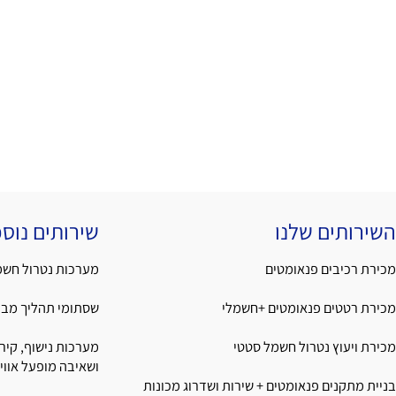
ים שלנו
שירותים נוספים
יבים פנאומטים
מערכות נטרול חשמל סטט
טים פנאומטים +חשמלי
שסתומי תהליך מבית GSR.