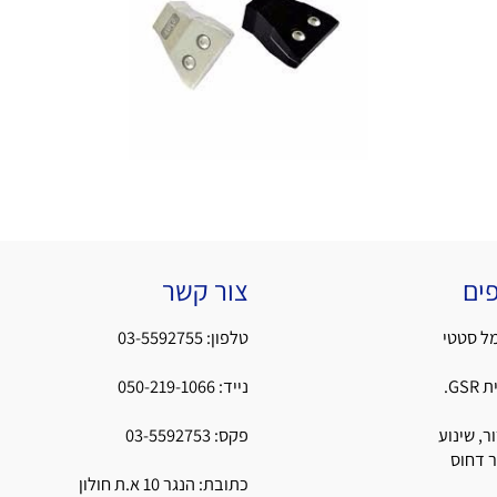
צור קשר
י
טלפון:
03-5592755
נייד:
050-219-1066