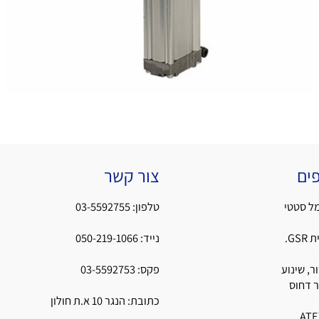
צור קשר
י
טלפון:
03-5592755
נייד:
050-219-1066