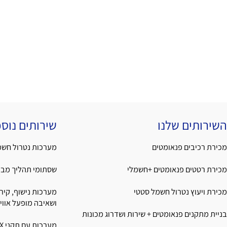
ים שלנו
שירותים נוספים
יבים פנאומטים
מערכות נטרול חשמל סטט
טים פנאומטים +חשמלי
שסתומי תהליך מבית GSR.