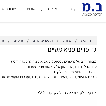
דף הבית
מוצרים
אודות
פתרונות לתעשייה
/
/
/
/
דף הבית
מוצרים
רטטים ויברוטריים
גריפרים
גריפרים פנ
יפרים פניאומטיים
חר רחב של גריפרים פניאומטים אם אופציה להפעלה ידנית
ח גדלים רחב, עם מגוון של עוצמות אחיזה שונות.
ית UNIVER האיטלקית.
עולם בתחום מערכות אוטומציה פניאומטיות או חשמליות.
 קשר לקבלת קטלוג מלאה, וקבצי CAD