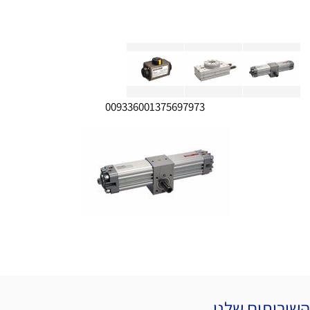
009336001375697973
השירותים שלנו