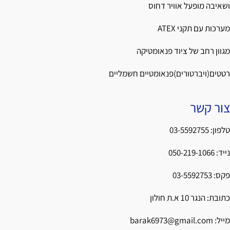
ושאיבה מופעל אוויר דחוס
מערכות עם תקני ATEX
מגוון רחב של ציוד פנאומטיקה
רטטים(ויברטורים)פנאומטיים חשמליים
צור קשר
טלפון:
03-5592755
נייד:
050-219-1066
פקס:
03-5592753
כתובת: הנגר 10 א.ת חולון
מייל:
barak6973@gmail.com